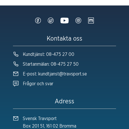
Kontakta oss
Kundtjänst:
08-475 27 00
Startanmälan:
08-475 27 50
E-post:
kundtjanst@travsport.se
Frågor och svar
Adress
Svensk Travsport
Box 201 51, 161 02 Bromma