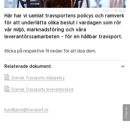
Foto: TR Bild
Här har vi samlat travsportens policys och ramverk
för att underlätta olika beslut i vardagen som rör
vår miljö, marknadsföring och våra
leverantörssamarbeten – för en hållbar travsport.
Klicka på respektive fil nedan för att läsa dem.
Relaterade dokument
Svensk Travsports miljöpolicy
Svensk Travsports leverantörskod
Fråga oss
kundtjanst@travsport.se