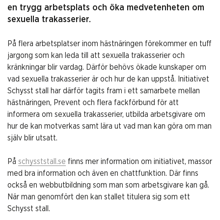
en trygg arbetsplats och öka medvetenheten om
sexuella trakasserier.
På flera arbetsplatser inom hästnäringen förekommer en tuff
jargong som kan leda till att sexuella trakasserier och
kränkningar blir vardag. Därför behövs ökade kunskaper om
vad sexuella trakasserier är och hur de kan uppstå. Initiativet
Schysst stall har därför tagits fram i ett samarbete mellan
hästnäringen, Prevent och flera fackförbund för att
informera om sexuella trakasserier, utbilda arbetsgivare om
hur de kan motverkas samt lära ut vad man kan göra om man
själv blir utsatt.
På
schysststall.se
finns mer information om initiativet, massor
med bra information och även en chattfunktion. Där finns
också en webbutbildning som man som arbetsgivare kan gå.
När man genomfört den kan stallet titulera sig som ett
Schysst stall.