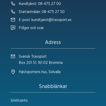
Kundtjänst:
08-475 27 00
Startanmälan:
08-475 27 50
E-post:
kundtjanst@travsport.se
Frågor och svar
Adress
Svensk Travsport
Box 201 51, 161 02 Bromma
Hästsportens hus, Solvalla
Snabblänkar
Smittoinfo