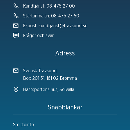
Kundtjänst:
08-475 27 00
Startanmälan:
08-475 27 50
E-post:
kundtjanst@travsport.se
Frågor och svar
Adress
Svensk Travsport
Box 201 51, 161 02 Bromma
Hästsportens hus, Solvalla
Snabblänkar
Smittoinfo