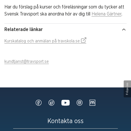
Har du förslag på kurser och föreläsningar som du tycker att
Svensk Travsport ska anordna hör av dig till
Helena Gärtner
.
Relaterade länkar
Kurskatalog och anmälan på travskola.se
kundtjanst@travsport.se
Fråga oss
Kontakta oss