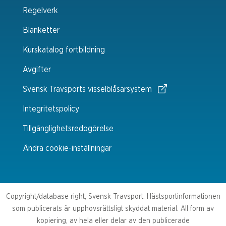
Regelverk
Blanketter
Kurskatalog fortbildning
Avgifter
Svensk Travsports visselblåsarsystem
Integritetspolicy
Tillgänglighetsredogörelse
Ändra cookie-inställningar
Copyright/database right, Svensk Travsport. Hästsportinformationen
som publicerats är upphovsrättsligt skyddat material. All form av
kopiering, av hela eller delar av den publicerade