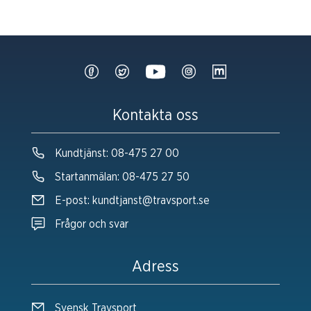
Kontakta oss
Kundtjänst:
08-475 27 00
Startanmälan:
08-475 27 50
E-post:
kundtjanst@travsport.se
Frågor och svar
Adress
Svensk Travsport