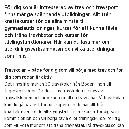
För dig som är intresserad av trav och travsport
finns många spännande utbildningar. Allt från
knattekurser för de allra minsta till
gymnasieutbildningar, kurser för att kunna tävla
och träna travhästar och kurser för
tävlingsfunktionärer. Här kan du läsa mer om
utbildningsverksamheten och vilka utbildningar
som finns.
Travskolan – både för dig som vill börja med trav och för
dig som redan är aktiv
Det finns lite mer än 30 travskolor från Boden i norr till
Jägersro i söder. De flesta av travskolorna drivs av
travsällskapen och är belägna intill en travbana. På travskolan
kan du gå oavsett förkunskaper och de har allt från
knattekurser för de allra yngsta till licenskurser för dig som
kommit en bit och vill börja tävla eller träningskurser för dig
som vill veta mer om att träna travhästar. På travskola.se kan