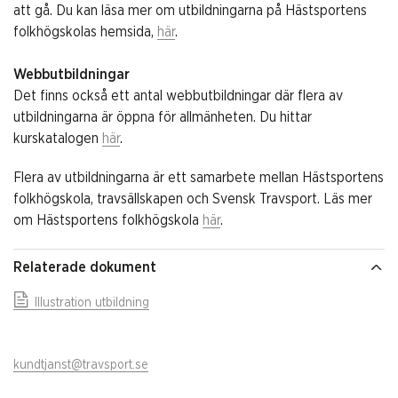
att gå. Du kan läsa mer om utbildningarna på Hästsportens
folkhögskolas hemsida,
här
.
Webbutbildningar
Det finns också ett antal webbutbildningar där flera av
utbildningarna är öppna för allmänheten. Du hittar
kurskatalogen
här
.
Flera av utbildningarna är ett samarbete mellan Hästsportens
folkhögskola, travsällskapen och Svensk Travsport. Läs mer
om Hästsportens folkhögskola
här
.
Relaterade dokument
Illustration utbildning
kundtjanst@travsport.se