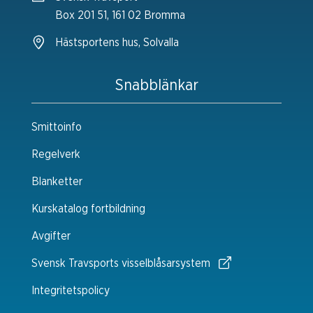
Box 201 51, 161 02 Bromma
Hästsportens hus, Solvalla
Snabblänkar
Smittoinfo
Regelverk
Blanketter
Kurskatalog fortbildning
Avgifter
Svensk Travsports visselblåsarsystem
Integritetspolicy