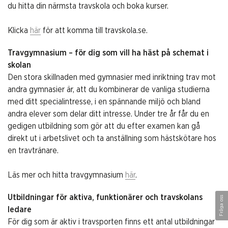
du hitta din närmsta travskola och boka kurser.
Klicka
här
för att komma till travskola.se.
Travgymnasium – för dig som vill ha häst på schemat i
skolan
Den stora skillnaden med gymnasier med inriktning trav mot
andra gymnasier är, att du kombinerar de vanliga studierna
med ditt specialintresse, i en spännande miljö och bland
andra elever som delar ditt intresse. Under tre år får du en
gedigen utbildning som gör att du efter examen kan gå
direkt ut i arbetslivet och ta anställning som hästskötare hos
en travtränare.
Läs mer och hitta travgymnasium
här
.
Utbildningar för aktiva, funktionärer och travskolans
Fråga oss
ledare
För dig som är aktiv i travsporten finns ett antal utbildningar