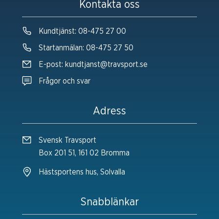
Kontakta oss
Kundtjänst:
08-475 27 00
Startanmälan:
08-475 27 50
E-post:
kundtjanst@travsport.se
Frågor och svar
Adress
Svensk Travsport
Box 201 51, 161 02 Bromma
Hästsportens hus, Solvalla
Snabblänkar