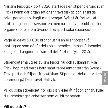
När Jim Frick gick bort 2020 startades en stipendiefond i Jim
Fricks namn där organisationer, travsällskap och enskilda
privatpersoner bidragit med pengar. Syftet är fortsatt att
stötta unga inom travsporten men nu kan även klubbar eller
organisationer inom Svensk Travsport söka stipendiet.
Varje år delas 30 000 kronor ut till en eller högst två
mottagare som då får dela på stipendiesumman. Stipendiet
kan ges till ungdomar fram till det året de fyller 20 år.
Stipendiaterna utses av Jim Fricks fru och livskamrat Åsa
Frick ihop med deras barn samt representanter från Svensk
Travsport och Siljans Travsällskap. Stipendiet delas ut vid en
Fråga oss
ceremoni på Dalatravet Rättvik.
Vill du söka stipendiet, för dig själv eller åt någon annan, fyller
du i ansökningsblanketten som du hittar nedan.
Vill du bidra?