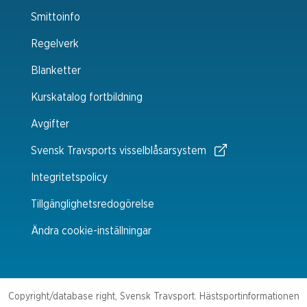
Smittoinfo
Regelverk
Blanketter
Kurskatalog fortbildning
Avgifter
Svensk Travsports visselblåsarsystem
Integritetspolicy
Tillgänglighetsredogörelse
Ändra cookie-inställningar
Copyright/database right, Svensk Travsport. Hästsportinformationen