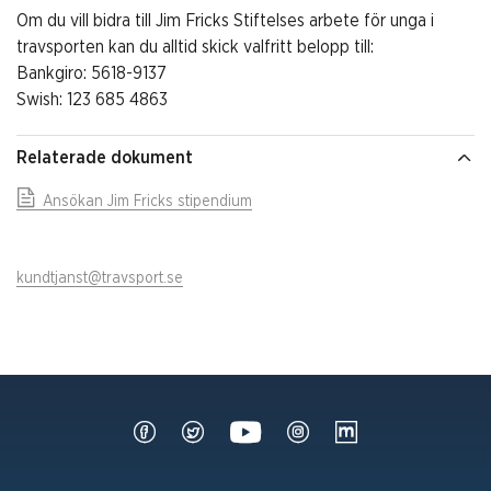
Om du vill bidra till Jim Fricks Stiftelses arbete för unga i
travsporten kan du alltid skick valfritt belopp till:
Bankgiro: 5618-9137
Swish: 123 685 4863
Relaterade dokument
Ansökan Jim Fricks stipendium
kundtjanst@travsport.se